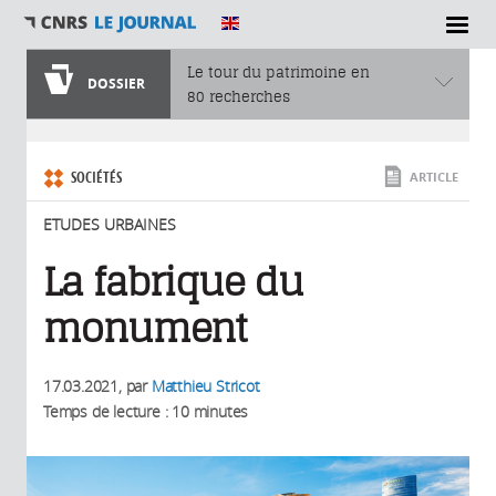
SECTIONS
Le tour du patrimoine en
DOSSIER
80 recherches
Vous êtes ici
SOCIÉTÉS
ARTICLE
ETUDES URBAINES
La fabrique du
monument
17.03.2021
, par
Matthieu Stricot
Temps de lecture : 10 minutes