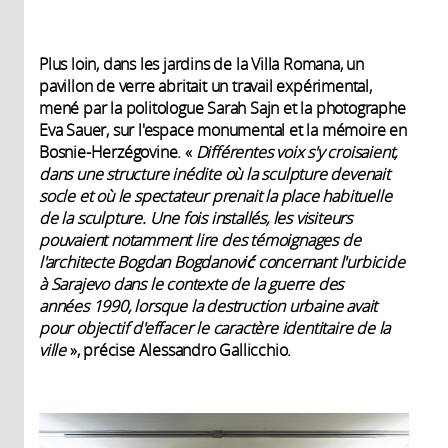
Plus loin, dans les jardins de la Villa Romana, un
pavillon de verre abritait un travail expérimental,
mené par la politologue Sarah Sajn et la photographe
Eva Sauer, sur l'espace monumental et la mémoire en
Bosnie-Herzégovine. «
Différentes voix s'y croisaient,
dans une structure inédite où la sculpture devenait
socle et où le spectateur prenait la place habituelle
de la sculpture. Une fois installés, les visiteurs
pouvaient notamment lire des témoignages de
l'architecte Bogdan Bogdanović concernant l'urbicide
à Sarajevo dans le contexte de la guerre des
années 1990, lorsque la destruction urbaine avait
pour objectif d'effacer le caractère identitaire de la
ville
», précise Alessandro Gallicchio.