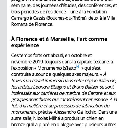
séminaire, des journées d'études, des conférences, et
trois périodes de résidence – une à la Fondation
Camargo à Cassis (Bouches-du-Rhône), deux à la Villa
Romana de Florence.
À Florence et à Marseille, l'art comme
expérience
Ces temps forts ont abouti, en octobre et
novembre 2019, toujours dans la capitale toscane, à
4
l'exposition « Monumento (s)fatto
» qui s'est
construite autour de quelques axes majeurs. «
À
travers un travail immersif dans cette région italienne,
les artistes Leonora Bisagno et Bruno Baltzer se sont
intéressés aux carrières de marbre de Carrare et aux
groupes anarchistes qui caractérisent cet espace. À la
fois à la matière et au processus de fabrication du
monument
», précise Alessandro Gallicchio. Dans une
autre salle, Nicolas Milhé a produit un chien en
bronze qu’il a placé en dialogue avec plusieurs autres