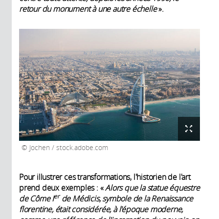
retour du monument à une autre échelle
».
Jochen / stock.adobe.com
Pour illustrer ces transformations, l'historien de l'art
prend deux exemples : «
Alors que la statue équestre
er
de Côme I
de Médicis, symbole de la Renaissance
florentine, était considérée, à l'époque moderne,