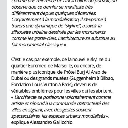
comme une référence de l'incarnation du pouvoir, on
observe que ce dernier se manifeste très
différemment depuis quelques décennies.
Conjointement à la mondialisation, il s'exprime à
travers une dynamique de “skyline”, à savoir la
silhouette urbaine dessinée par les monuments
comme les gratte-ciels. L'architecture se substitue au
fait monumental classique
».
C'est le cas, par exemple, de la nouvelle skyline du
quartier Euromed de Marseille, ou encore, de
manière plus iconique, de l'hôtel Burj Al Arab de
Dubaï ou des grands musées (Guggenheim à Bilbao,
Fondation Louis Vuitton à Paris), devenus de
véritables emblèmes pour les villes qui les abritent.
«
L'architecte se positionne volontairement comme
artiste et répond à la commande d'attractivité des
villes en signant, avec des gestes souvent
spectaculaires, les espaces urbains mondialisés
»,
explique Alessandro Gallicchio.