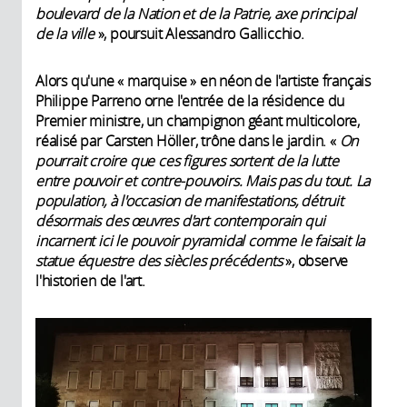
boulevard de la Nation et de la Patrie, axe principal
de la ville
», poursuit Alessandro Gallicchio.
Alors qu'une «
marquise » en néon de l'artiste français
Philippe Parreno orne l'entrée de la résidence du
Premier ministre, un champignon géant multicolore,
réalisé par Carsten Höller, trône dans le jardin. «
On
pourrait croire que ces figures sortent de la lutte
entre pouvoir et contre-pouvoirs. Mais pas du tout. La
population, à l'occasion de manifestations, détruit
désormais des œuvres d'art contemporain qui
incarnent ici le pouvoir pyramidal comme le faisait la
statue équestre des siècles précédents
», observe
l'historien de l'art.