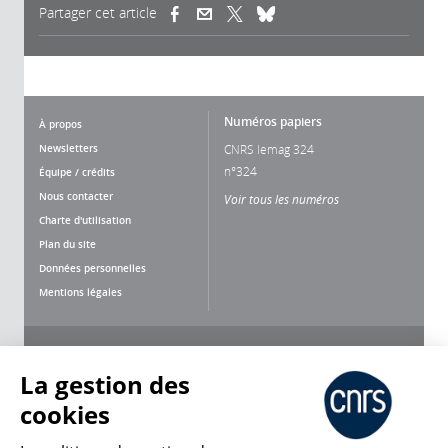
Partager cet article
(link is external)
(link is external)
(link is external)
Numéros papiers
À propos
Newsletters
CNRS lemag 324
n°324
Équipe / crédits
Nous contacter
Voir tous les numéros
Charte d'utilisation
Plan du site
Données personnelles
Mentions légales
Nous suivre
Partager
La gestion des
cookies