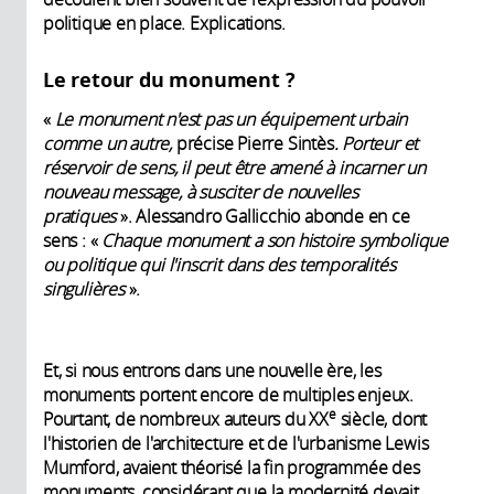
politique en place. Explications.
Le retour du monument ?
«
Le monument n'est pas un équipement urbain
comme un autre,
précise Pierre Sintès
. Porteur et
réservoir de sens, il peut être amené à incarner un
nouveau message, à susciter de nouvelles
pratiques
». Alessandro Gallicchio abonde en ce
sens : «
Chaque monument a son histoire symbolique
ou politique qui l'inscrit dans des temporalités
singulières
».
Et, si nous entrons dans une nouvelle ère, les
monuments portent encore de multiples enjeux.
e
Pourtant, de nombreux auteurs du XX
siècle, dont
l'historien de l'architecture et de l'urbanisme Lewis
Mumford, avaient théorisé la fin programmée des
monuments, considérant que la modernité devait