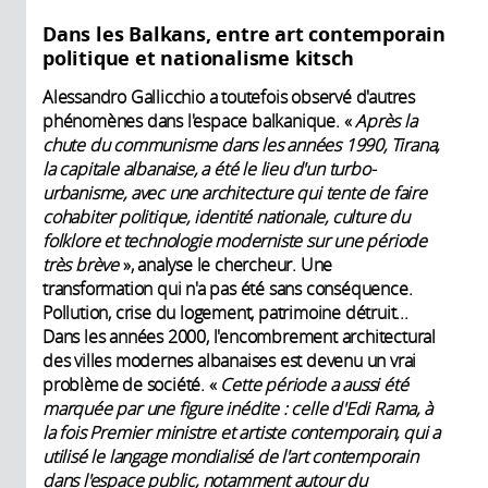
Dans les Balkans, entre art contemporain
politique et nationalisme kitsch
Alessandro Gallicchio a toutefois observé d'autres
phénomènes dans l'espace balkanique. «
Après la
chute du communisme dans les années 1990, Tirana,
la capitale albanaise, a été le lieu d'un turbo-
urbanisme, avec une architecture qui tente de faire
cohabiter politique, identité nationale, culture du
folklore et technologie moderniste sur une période
très brève
», analyse le chercheur. Une
transformation qui n'a pas été sans conséquence.
Pollution, crise du logement, patrimoine détruit...
Dans les années 2000, l'encombrement architectural
des villes modernes albanaises est devenu un vrai
problème de société. «
Cette période a aussi été
marquée par une figure inédite : celle d'Edi Rama, à
la fois Premier ministre et artiste contemporain, qui a
utilisé le langage mondialisé de l'art contemporain
dans l'espace public, notamment autour du