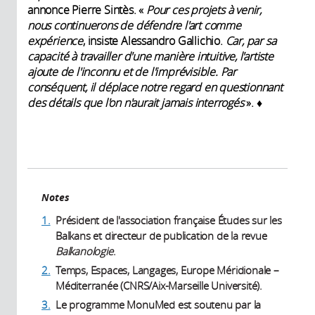
annonce Pierre Sintès. «
Pour ces projets à venir,
nous continuerons de défendre l'art comme
expérience
, insiste Alessandro Gallichio.
Car, par sa
capacité à travailler d'une manière intuitive, l'artiste
ajoute de l'inconnu et de l'imprévisible. Par
conséquent, il déplace notre regard en questionnant
des détails que l'on n'aurait jamais interrogés
». ♦
Notes
1.
Président de l'association française Études sur les
Balkans et directeur de publication de la revue
Balkanologie
.
2.
Temps, Espaces, Langages, Europe Méridionale –
Méditerranée (CNRS/Aix-Marseille Université).
3.
Le programme MonuMed est soutenu par la