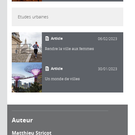
Etudes urbaines
Article
06/02/2023
Rendre la ville aux femmes
Article
30/01/2023
Un monde de villes
Auteur
Matthieu Stricot