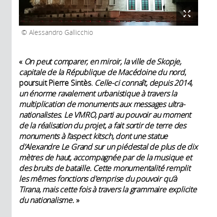
Alessandro Gallicchio
«
On peut comparer, en miroir, la ville de Skopje,
capitale de la République de Macédoine du nord
,
poursuit Pierre Sintès.
Celle-ci connaît, depuis 2014,
un énorme ravalement urbanistique à travers la
multiplication de monuments aux messages ultra-
nationalistes. Le VMRO, parti au pouvoir au moment
de la réalisation du projet, a fait sortir de terre des
monuments à l’aspect kitsch, dont une statue
d'Alexandre Le Grand sur un piédestal de plus de dix
mètres de haut, accompagnée par de la musique et
des bruits de bataille. Cette monumentalité remplit
les mêmes fonctions d'emprise du pouvoir qu'à
Tirana, mais cette fois à travers la grammaire explicite
du nationalisme.
»