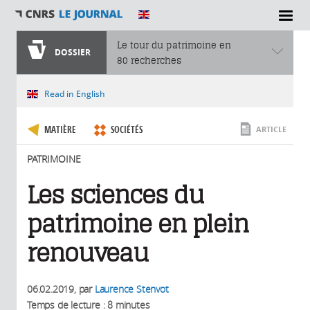
SECTIONS
Le tour du patrimoine en
DOSSIER
80 recherches
Vous êtes ici
Read in English
MATIÈRE
SOCIÉTÉS
ARTICLE
PATRIMOINE
Les sciences du
patrimoine en plein
renouveau
06.02.2019
, par
Laurence Stenvot
Temps de lecture : 8 minutes