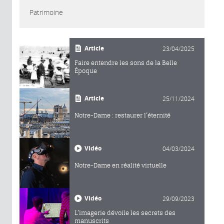
Patrimoine
Article
23/04/2025
Faire entendre les sons de la Belle
Époque
Article
25/11/2024
Notre-Dame : restaurer l’éternité
Vidéo
04/03/2024
Notre-Dame en réalité virtuelle
Vidéo
29/09/2023
L’imagerie dévoile les secrets des
manuscrits