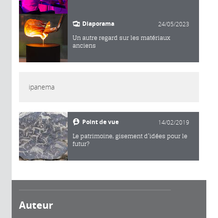
Diaporama
24/05/2023
Un autre regard sur les matériaux
anciens
ipanema
Point de vue
14/02/2019
Le patrimoine, gisement d’idées pour le
futur?
Auteur