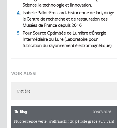
Science, la technologie et l’innovation.
4.
Isabelle Pallot-Frossard, historienne de l’art, dirige
le Centre de recherche et de restauration des
Musées de France depuis 2016.
5.
Pour Source Optimisée de Lumière d’Énergie
Intermédiaire du Lure (Laboratoire pour
l’utilisation du rayonnement électromagnétique).
VOIR AUSSI
Matière
Blog
09/07/2026
Fluorescence verte : s’affranchir du pétrole grâce au vivant