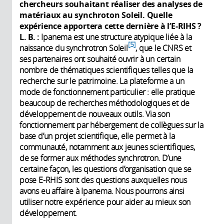
chercheurs souhaitant réaliser des analyses de
matériaux au synchroton Soleil. Quelle
expérience apportera cette dernière à l’E-RIHS ?
L. B. :
Ipanema est une structure atypique liée à la
5
naissance du synchrotron Soleil
, que le CNRS et
ses partenaires ont souhaité ouvrir à un certain
nombre de thématiques scientifiques telles que la
recherche sur le patrimoine. La plateforme a un
mode de fonctionnement particulier : elle pratique
beaucoup de recherches méthodologiques et de
développement de nouveaux outils. Via son
fonctionnement par hébergement de collègues sur la
base d’un projet scientifique, elle permet à la
communauté, notamment aux jeunes scientifiques,
de se former aux méthodes synchrotron. D’une
certaine façon, les questions d’organisation que se
pose E-RHIS sont des questions auxquelles nous
avons eu affaire à Ipanema. Nous pourrons ainsi
utiliser notre expérience pour aider au mieux son
développement.