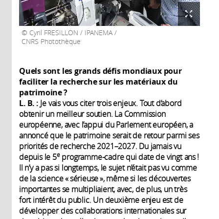
Cyril FRESILLON / IPANEMA /
CNRS Photothèque
Quels sont les grands défis mondiaux pour
faciliter la recherche sur les matériaux du
patrimoine ?
L. B. :
Je vais vous citer trois enjeux. Tout d’abord
obtenir un meilleur soutien. La Commission
européenne, avec l’appui du Parlement européen, a
annoncé que le patrimoine serait de retour parmi ses
priorités de recherche 2021–2027. Du jamais vu
e
depuis le 5
programme-cadre qui date de vingt ans !
Il n’y a pas si longtemps, le sujet n’était pas vu comme
de la science « sérieuse », même si les découvertes
importantes se multipliaient, avec, de plus, un très
fort intérêt du public. Un deuxième enjeu est de
développer des collaborations internationales sur