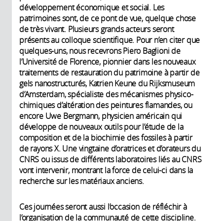
développement économique et social. Les
patrimoines sont, de ce pont de vue, quelque chose
de très vivant. Plusieurs grands acteurs seront
présents au colloque scientifique. Pour n’en citer que
quelques-uns, nous recevrons Piero Baglioni de
l’Université de Florence, pionnier dans les nouveaux
traitements de restauration du patrimoine à partir de
gels nanostructurés, Katrien Keune du Rijksmuseum
d’Amsterdam, spécialiste des mécanismes ­physico-
chimiques d’altération des peintures flamandes, ou
encore Uwe Bergmann, physicien américain qui
développe de nouveaux outils pour l’étude de la
composition et de la biochimie des fossiles à partir
de rayons X. Une vingtaine d’oratrices et d’orateurs du
CNRS ou issus de différents laboratoires liés au CNRS
vont intervenir, montrant la force de celui-ci dans la
recherche sur les matériaux anciens.
Ces journées seront aussi l’occasion de réfléchir à
l’organisation de la communauté de cette discipline.