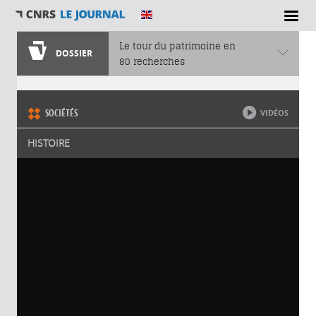
Le tour du patrimoine en
DOSSIER
80 recherches
Vous êtes ici
SOCIÉTÉS
VIDÉOS
HISTOIRE