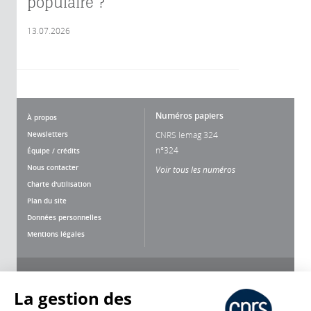
populaire ?
13.07.2026
Numéros papiers
À propos
Newsletters
CNRS lemag 324
n°324
Équipe / crédits
Nous contacter
Voir tous les numéros
Charte d'utilisation
Plan du site
Données personnelles
Mentions légales
Nous suivre
Partager
La gestion des