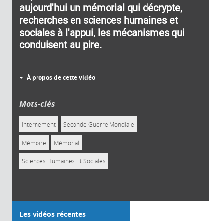
aujourd'hui un mémorial qui décrypte,
recherches en sciences humaines et
sociales à l'appui, les mécanismes qui
conduisent au pire.
À propos de cette vidéo
Mots-clés
Internement
Seconde Guerre Mondiale
Mémoire
Mémorial
Sciences Humaines Et Sociales
Les vidéos récentes