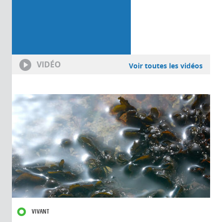
VIDÉO
Voir toutes les vidéos
VIVANT