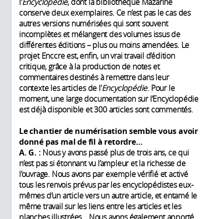
l’
Encyclopédie
, dont la bibliothèque Mazarine
conserve deux exemplaires. Ce n’est pas le cas des
autres versions numérisées qui sont souvent
incomplètes et mélangent des volumes issus de
différentes éditions – plus ou moins amendées. Le
projet Enccre est, enfin, un vrai travail d’édition
critique, grâce à la production de notes et
commentaires destinés à remettre dans leur
contexte les articles de l’
Encyclopédie
. Pour le
moment, une large documentation sur l’Encyclopédie
est déjà disponible et 300 articles sont commentés.
Le chantier de numérisation semble vous avoir
donné pas mal de fil à retordre…
A. G. :
Nous y avons passé plus de trois ans, ce qui
n’est pas si étonnant vu l’ampleur et la richesse de
l’ouvrage. Nous avons par exemple vérifié et activé
tous les renvois prévus par les encyclopédistes eux-
mêmes d’un article vers un autre article, et entamé le
même travail sur les liens entre les articles et les
planches illustrées… Nous avons également apporté