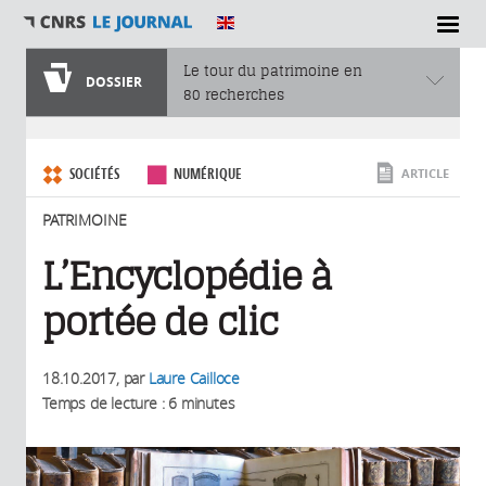
SECTIONS
Le tour du patrimoine en
DOSSIER
80 recherches
Vous êtes ici
SOCIÉTÉS
NUMÉRIQUE
ARTICLE
PATRIMOINE
L’Encyclopédie à
portée de clic
18.10.2017
, par
Laure Cailloce
Temps de lecture : 6 minutes