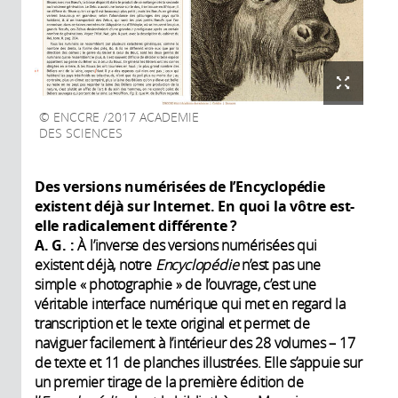
ENCCRE /2017 ACADEMIE
DES SCIENCES
Des versions numérisées de l’Encyclopédie
existent déjà sur Internet. En quoi la vôtre est-
elle radicalement différente ?
A. G. :
À l’inverse des versions numérisées qui
existent déjà, notre
Encyclopédie
n’est pas une
simple « photographie » de l’ouvrage, c’est une
véritable interface numérique qui met en regard la
transcription et le texte original et permet de
naviguer facilement à l’intérieur des 28 volumes – 17
de texte et 11 de planches illustrées. Elle s’appuie sur
un premier tirage de la première édition de