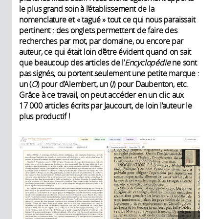
le plus grand soin à l’établissement de la
nomenclature et « tagué » tout ce qui nous paraissait
pertinent : des onglets permettent de faire des
recherches par mot, par domaine, ou encore par
auteur, ce qui était loin d’être évident quand on sait
que beaucoup des articles de l’
Encyclopédie
ne sont
pas signés, ou portent seulement une petite marque :
un (
O
) pour d’Alembert, un (
I
) pour Daubenton, etc.
Grâce à ce travail, on peut accéder en un clic aux
17 000 articles écrits par Jaucourt, de loin l’auteur le
plus productif !