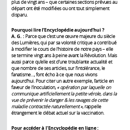
plus de vingt ans – que certaines sections prévues au
départ ont été modifiées ou ont tout simplement
disparu.
Pourquoi lire l’Encyclopédie aujourd’hui ?
A. G. :
Parce que c’est une œuvre majeure du siècle
des Lumières, qui par sa volonté critique a contribué
à modifier le cours de l’histoire de notre pays – elle
se termine vingt ans à peine avant la Révolution. Mais
aussi parce qu’elle est d’une troublante actualité et
que nombre de ses articles, sur l’intolérance, le
fanatisme…, font écho à ce que nous vivons
aujourd’hui. Pour citer un autre exemple, l’article en
faveur de l’inoculation,
« opération par laquelle on
communique artificiellement la petite vérole, dans la
vue de prévenir le danger & les ravages de cette
maladie contractée naturellement »
, rappelle
étrangement le débat actuel sur la vaccination.
Pour accéder à l'Encyclopédie en ligne :