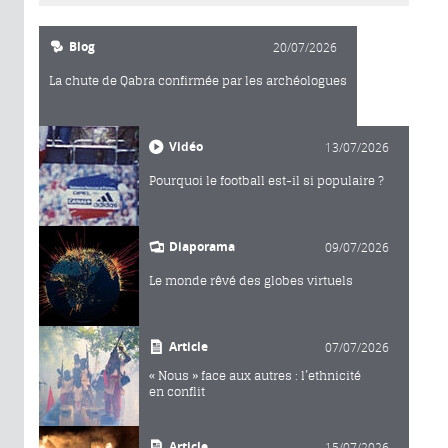
Blog
20/07/2026
La chute de Qabra confirmée par les archéologues
Vidéo
13/07/2026
Pourquoi le football est-il si populaire ?
Diaporama
09/07/2026
Le monde rêvé des globes virtuels
Article
07/07/2026
« Nous » face aux autres : l’ethnicité
en conflit
Article
15/07/2026