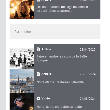
Les civilisations de l’âge du bronze
se sont-elles vraiment...
Patrimoine
Article
23/04/2025
Faire entendre les sons de la Belle
Époque
Article
25/11/2024
Notre-Dame : restaurer l’éternité
Vidéo
04/03/2024
Notre-Dame en réalité virtuelle