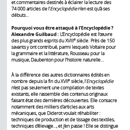
et commentaires destinés à éclairer la lecture des
74 000 articles de l’
Encyclopédie
n’en est qu’à ses
débuts…
Pourquoi vous être attaqué à l’Encyclopédie ?
Alexandre Guilbaud :
L’Encyclopédie est l’œuvre
e
des plus grands esprits du XVIII
siècle. Près de 150
savants y ont contribué, parmi lesquels Voltaire pour
la grammaire et la littérature, Rousseau pour la
musique, Daubenton pour l’histoire naturelle…
À la différence des autres dictionnaires édités en
e
nombre depuis la fin du XVII
siècle, l’
Encyclopédie
n’est pas seulement une compilation de textes
existants, elle rassemble des contenus originaux
faisant état des dernières découvertes. Elle consacre
notamment des milliers d’articles aux arts
mécaniques, que Diderot voulait réhabiliter :
techniques de production et de tissage des textiles,
techniques d’élevage…, et j’en passe ! Elle se distingue