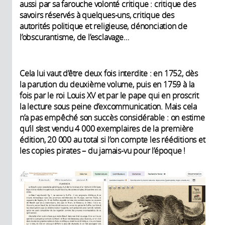
aussi par sa farouche volonté critique : critique des
savoirs réservés à quelques-uns, critique des
autorités politique et religieuse, dénonciation de
l’obscurantisme, de l’esclavage…
Cela lui vaut d’être deux fois interdite : en 1752, dès
la parution du deuxième volume, puis en 1759 à la
fois par le roi Louis XV et par le pape qui en proscrit
la lecture sous peine d’excommunication. Mais cela
n’a pas empêché son succès considérable : on estime
qu’il s’est vendu 4 000 exemplaires de la première
édition, 20 000 au total si l’on compte les rééditions et
les copies pirates – du jamais-vu pour l’époque !